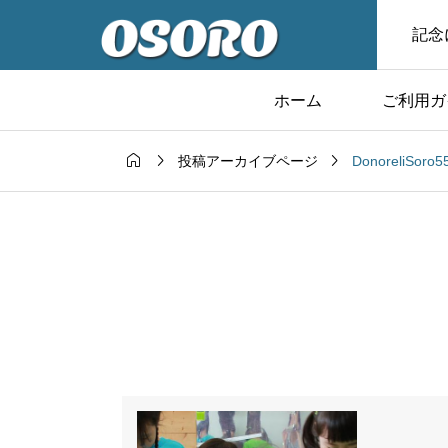
記念
ホーム
ご利用ガ



DonoreliSo
投稿アーカイブページ
・新着情報
スタッフブログ

Ｔシャツユニフ
「卒団記念品をお探
成
方におススメの今治
入れタオル」