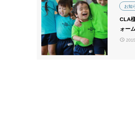
お知
CLA
ォー
2015