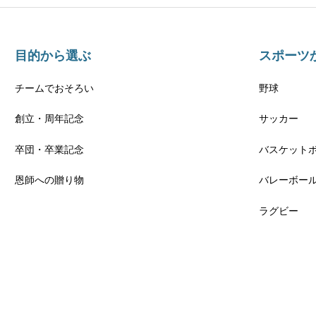
目的から選ぶ
スポーツ
チームでおそろい
野球
創立・周年記念
サッカー
卒団・卒業記念
バスケット
恩師への贈り物
バレーボー
ラグビー