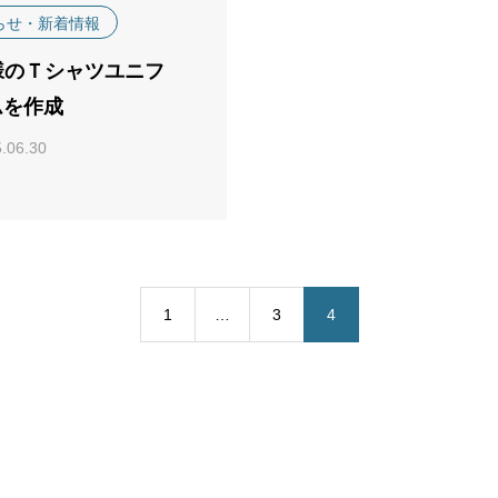
らせ・新着情報
様のＴシャツユニフ
ムを作成
.06.30
1
…
3
4