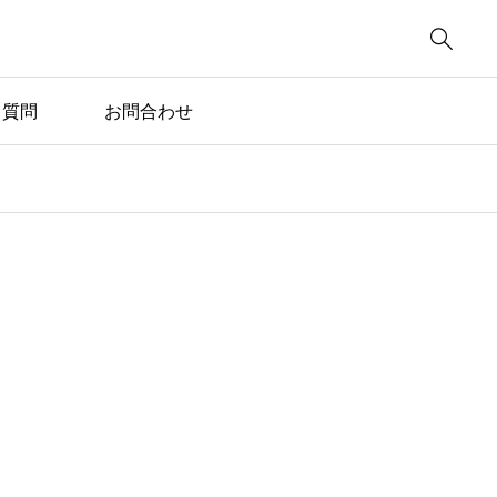

る質問
お問合わせ
お知らせ・新着情報

カード決済ができるよう
になりました！