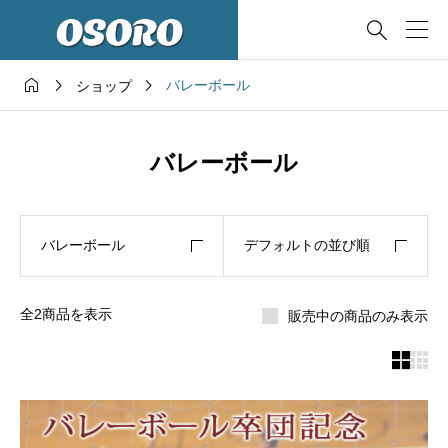




バレーボール
ショップ
バレーボール
バレーボール
デフォルトの並び順
全2商品を表示
販売中の商品のみ表示

