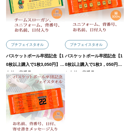
プチフェイスタオル
プチフェイスタオル
バスケットボール卒団記念【1
バスケットボール卒団記念【1
0枚以上購入で1枚3,050円】お
0枚以上購入で1枚3，050円】
名前、背番号、ユニフォー
お名前、背番号、ユニフォー
ム、日付、スローガン入りク
ムが入る今治製プチフェイス
マさん（Aタイプ） 今治製プ
タオル
チフェイスタオル