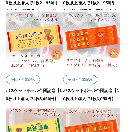
0枚以上購入で1枚2，950円】
0枚以上購入で1枚2，950円】
お名前、背番号、スローガン
お名前、背番号、団体名入り
入りバスケットゴールのデザ
バッシュデザインの今治製プ
インの今治製プチフェイスタ
チフェイスタオル
オル
卒団・卒業記念
卒団・卒業記念
バスケットボール卒団記念【1
バスケットボール卒団記念【1
0枚以上購入で1枚3,050円】
0枚以上購入で1枚3,050円】お
お名前、背番号、ユニフォー
名前、背番号、ユニフォー
ム、日付、スローガン入りク
ム、エンブレムが入る今治製
マさん(Bタイプ）デザインの
プチフェイスタオル
今治製プチフェイスタオル